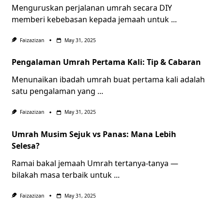
Menguruskan perjalanan umrah secara DIY
memberi kebebasan kepada jemaah untuk
...
Faizazizan
May 31, 2025
Pengalaman Umrah Pertama Kali: Tip & Cabaran
Menunaikan ibadah umrah buat pertama kali adalah
satu pengalaman yang
...
Faizazizan
May 31, 2025
Umrah Musim Sejuk vs Panas: Mana Lebih
Selesa?
Ramai bakal jemaah Umrah tertanya-tanya —
bilakah masa terbaik untuk
...
Faizazizan
May 31, 2025