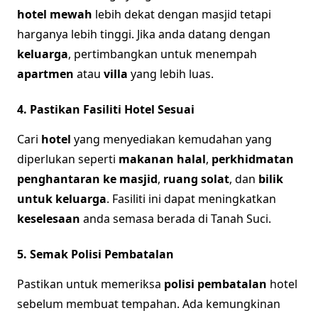
hotel mewah
lebih dekat dengan masjid tetapi
harganya lebih tinggi. Jika anda datang dengan
keluarga
, pertimbangkan untuk menempah
apartmen
atau
villa
yang lebih luas.
4. Pastikan Fasiliti Hotel Sesuai
Cari
hotel
yang menyediakan kemudahan yang
diperlukan seperti
makanan halal
,
perkhidmatan
penghantaran ke masjid
,
ruang solat
, dan
bilik
untuk keluarga
. Fasiliti ini dapat meningkatkan
keselesaan
anda semasa berada di Tanah Suci.
5. Semak Polisi Pembatalan
Pastikan untuk memeriksa
polisi pembatalan
hotel
sebelum membuat tempahan. Ada kemungkinan