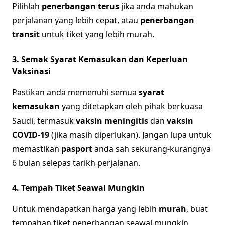
Pilihlah
penerbangan terus
jika anda mahukan
perjalanan yang lebih cepat, atau
penerbangan
transit
untuk tiket yang lebih murah.
3. Semak Syarat Kemasukan dan Keperluan
Vaksinasi
Pastikan anda memenuhi semua
syarat
kemasukan
yang ditetapkan oleh pihak berkuasa
Saudi, termasuk
vaksin meningitis
dan
vaksin
COVID-19
(jika masih diperlukan). Jangan lupa untuk
memastikan
pasport
anda sah sekurang-kurangnya
6 bulan selepas tarikh perjalanan.
4. Tempah Tiket Seawal Mungkin
Untuk mendapatkan harga yang lebih
murah
, buat
tempahan tiket penerbangan seawal mungkin,