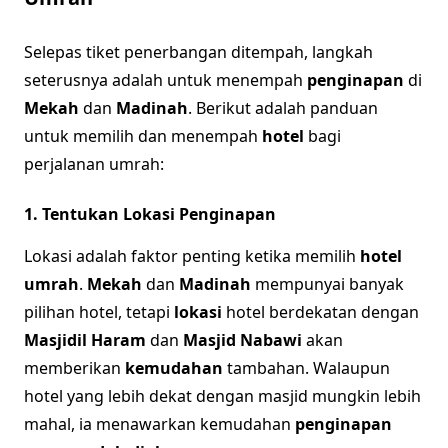
Selepas tiket penerbangan ditempah, langkah
seterusnya adalah untuk menempah
penginapan
di
Mekah
dan
Madinah
. Berikut adalah panduan
untuk memilih dan menempah
hotel
bagi
perjalanan umrah:
1. Tentukan Lokasi Penginapan
Lokasi adalah faktor penting ketika memilih
hotel
umrah
.
Mekah
dan
Madinah
mempunyai banyak
pilihan hotel, tetapi
lokasi
hotel berdekatan dengan
Masjidil Haram
dan
Masjid Nabawi
akan
memberikan
kemudahan
tambahan. Walaupun
hotel yang lebih dekat dengan masjid mungkin lebih
mahal, ia menawarkan kemudahan
penginapan