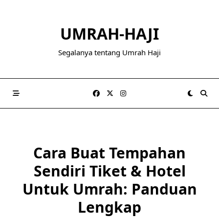
Skip
to
UMRAH-HAJI
content
Segalanya tentang Umrah Haji
Cara Buat Tempahan
Sendiri Tiket & Hotel
Untuk Umrah: Panduan
Lengkap