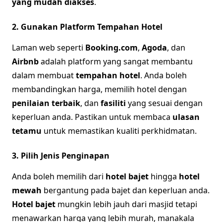
yang mudah diakses
.
2. Gunakan Platform Tempahan Hotel
Laman web seperti
Booking.com
,
Agoda
, dan
Airbnb
adalah platform yang sangat membantu
dalam membuat
tempahan hotel
. Anda boleh
membandingkan harga, memilih hotel dengan
penilaian terbaik
, dan
fasiliti
yang sesuai dengan
keperluan anda. Pastikan untuk membaca
ulasan
tetamu
untuk memastikan kualiti perkhidmatan.
3. Pilih Jenis Penginapan
Anda boleh memilih dari
hotel bajet
hingga
hotel
mewah
bergantung pada bajet dan keperluan anda.
Hotel bajet
mungkin lebih jauh dari masjid tetapi
menawarkan harga yang lebih murah, manakala