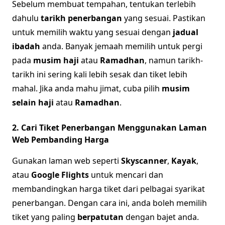
Sebelum membuat tempahan, tentukan terlebih
dahulu
tarikh penerbangan
yang sesuai. Pastikan
untuk memilih waktu yang sesuai dengan
jadual
ibadah
anda. Banyak jemaah memilih untuk pergi
pada
musim haji
atau
Ramadhan
, namun tarikh-
tarikh ini sering kali lebih sesak dan tiket lebih
mahal. Jika anda mahu jimat, cuba pilih
musim
selain haji
atau
Ramadhan
.
2. Cari Tiket Penerbangan Menggunakan Laman
Web Pembanding Harga
Gunakan laman web seperti
Skyscanner
,
Kayak
,
atau
Google Flights
untuk mencari dan
membandingkan harga tiket dari pelbagai syarikat
penerbangan. Dengan cara ini, anda boleh memilih
tiket yang paling
berpatutan
dengan bajet anda.