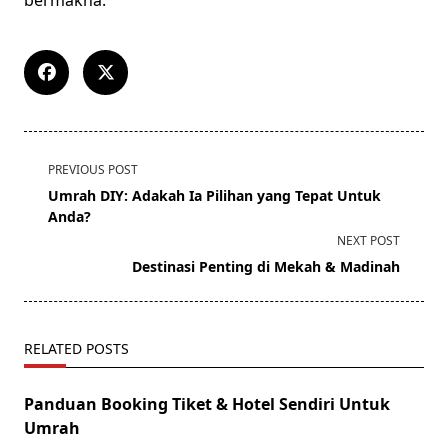
bermakna.
<span
PREVIOUS POST
class="nav-
Umrah DIY: Adakah Ia Pilihan yang Tepat Untuk
subtitle
Anda?
screen-
NEXT POST
reader-
Destinasi Penting di Mekah & Madinah
text">Page</span>
RELATED POSTS
Panduan Booking Tiket & Hotel Sendiri Untuk
Umrah