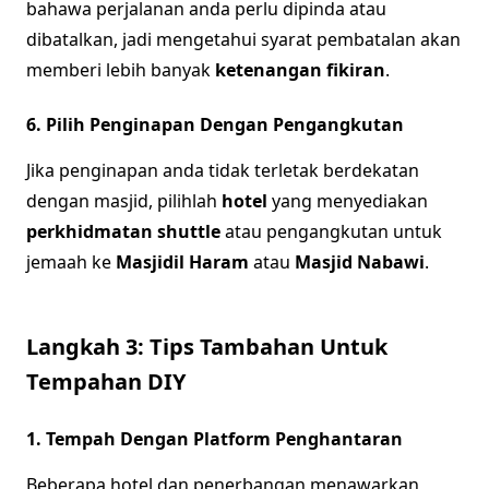
bahawa perjalanan anda perlu dipinda atau
dibatalkan, jadi mengetahui syarat pembatalan akan
memberi lebih banyak
ketenangan fikiran
.
6. Pilih Penginapan Dengan Pengangkutan
Jika penginapan anda tidak terletak berdekatan
dengan masjid, pilihlah
hotel
yang menyediakan
perkhidmatan shuttle
atau pengangkutan untuk
jemaah ke
Masjidil Haram
atau
Masjid Nabawi
.
Langkah 3: Tips Tambahan Untuk
Tempahan DIY
1. Tempah Dengan Platform Penghantaran
Beberapa hotel dan penerbangan menawarkan