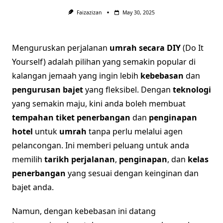
Faizazizan
May 30, 2025
Menguruskan perjalanan
umrah secara DIY
(Do It
Yourself) adalah pilihan yang semakin popular di
kalangan jemaah yang ingin lebih
kebebasan
dan
pengurusan bajet
yang fleksibel. Dengan
teknologi
yang semakin maju, kini anda boleh membuat
tempahan tiket penerbangan
dan
penginapan
hotel
untuk
umrah
tanpa perlu melalui agen
pelancongan. Ini memberi peluang untuk anda
memilih
tarikh perjalanan
,
penginapan
, dan
kelas
penerbangan
yang sesuai dengan keinginan dan
bajet anda.
Namun, dengan kebebasan ini datang