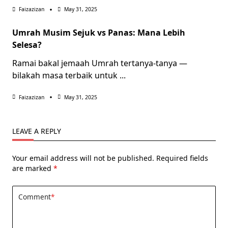
Faizazizan
May 31, 2025
Umrah Musim Sejuk vs Panas: Mana Lebih
Selesa?
Ramai bakal jemaah Umrah tertanya-tanya —
bilakah masa terbaik untuk
...
Faizazizan
May 31, 2025
LEAVE A REPLY
Your email address will not be published.
Required fields
are marked
*
Comment
*