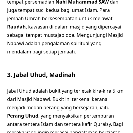
tempat persemadian
Nabi Muhammad SAW
dan
juga tempat suci kedua bagi umat Islam. Para
jemaah Umrah berkesempatan untuk melawat
Raudah
, kawasan di dalam masjid yang dipercayai
sebagai tempat mustajab doa. Mengunjungi Masjid
Nabawi adalah pengalaman spiritual yang
mendalam bagi setiap jemaah.
3.
Jabal Uhud, Madinah
Jabal Uhud adalah bukit yang terletak kira-kira 5 km
dari Masjid Nabawi. Bukit ini terkenal kerana
menjadi medan perang yang bersejarah, iaitu
Perang Uhud
, yang menyaksikan pertempuran
antara tentera Islam dan tentera kafir Quraisy. Bagi
mereka yang ingin merasai pengalaman berziarah