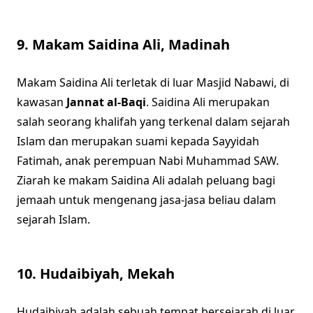
9.
Makam Saidina Ali, Madinah
Makam Saidina Ali terletak di luar Masjid Nabawi, di
kawasan
Jannat al-Baqi
. Saidina Ali merupakan
salah seorang khalifah yang terkenal dalam sejarah
Islam dan merupakan suami kepada Sayyidah
Fatimah, anak perempuan Nabi Muhammad SAW.
Ziarah ke makam Saidina Ali adalah peluang bagi
jemaah untuk mengenang jasa-jasa beliau dalam
sejarah Islam.
10.
Hudaibiyah, Mekah
Hudaibiyah adalah sebuah tempat bersejarah di luar