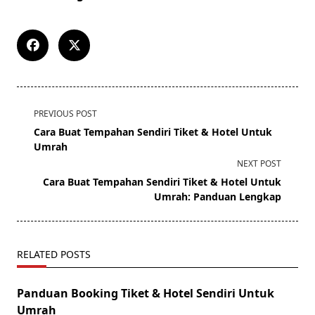
<span
PREVIOUS POST
class="nav-
Cara Buat Tempahan Sendiri Tiket & Hotel Untuk
subtitle
Umrah
screen-
NEXT POST
reader-
Cara Buat Tempahan Sendiri Tiket & Hotel Untuk
text">Page</span>
Umrah: Panduan Lengkap
RELATED POSTS
Panduan Booking Tiket & Hotel Sendiri Untuk
Umrah