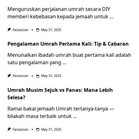
Menguruskan perjalanan umrah secara DIY
memberi kebebasan kepada jemaah untuk
...
Faizazizan
May 31, 2025
Pengalaman Umrah Pertama Kali: Tip & Cabaran
Menunaikan ibadah umrah buat pertama kali adalah
satu pengalaman yang
...
Faizazizan
May 31, 2025
Umrah Musim Sejuk vs Panas: Mana Lebih
Selesa?
Ramai bakal jemaah Umrah tertanya-tanya —
bilakah masa terbaik untuk
...
Faizazizan
May 31, 2025