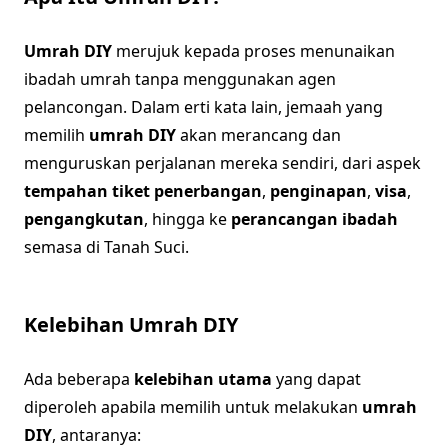
Umrah DIY
merujuk kepada proses menunaikan
ibadah umrah tanpa menggunakan agen
pelancongan. Dalam erti kata lain, jemaah yang
memilih
umrah DIY
akan merancang dan
menguruskan perjalanan mereka sendiri, dari aspek
tempahan tiket penerbangan
,
penginapan
,
visa
,
pengangkutan
, hingga ke
perancangan ibadah
semasa di Tanah Suci.
Kelebihan Umrah DIY
Ada beberapa
kelebihan utama
yang dapat
diperoleh apabila memilih untuk melakukan
umrah
DIY
, antaranya: