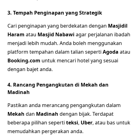
3. Tempah Penginapan yang Strategik
Cari penginapan yang berdekatan dengan
Masjidil
Haram
atau
Masjid Nabawi
agar perjalanan ibadah
menjadi lebih mudah. Anda boleh menggunakan
platform tempahan dalam talian seperti
Agoda
atau
Booking.com
untuk mencari hotel yang sesuai
dengan bajet anda.
4. Rancang Pengangkutan di Mekah dan
Madinah
Pastikan anda merancang pengangkutan dalam
Mekah
dan
Madinah
dengan bijak. Terdapat
beberapa pilihan seperti
teksi
,
Uber
, atau bas untuk
memudahkan pergerakan anda.