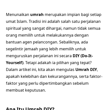
Menunaikan
umrah
merupakan impian bagi setiap
umat Islam. Tradisi ini adalah salah satu perjalanan
spiritual yang sangat dihargai, namun tidak semua
orang memilih untuk melakukannya dengan
bantuan agen pelancongan. Sebaliknya, ada
segelintir jemaah yang lebih memilih untuk
menguruskan perjalanan ini secara
DIY (Do-It-
Yourself)
. Tetapi adakah ia pilihan yang tepat?
Dalam artikel ini, kita akan mengulas
Umrah DIY
,
apakah kelebihan dan kekurangannya, serta faktor-
faktor yang perlu dipertimbangkan sebelum
membuat keputusan.
Apa Itu Umrah DIY?