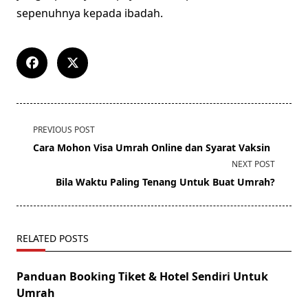
sepenuhnya kepada ibadah.
<span
PREVIOUS POST
class="nav-
Cara Mohon Visa Umrah Online dan Syarat Vaksin
subtitle
NEXT POST
screen-
Bila Waktu Paling Tenang Untuk Buat Umrah?
reader-
text">Page</span>
RELATED POSTS
Panduan Booking Tiket & Hotel Sendiri Untuk
Umrah