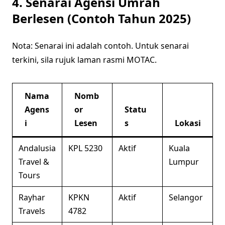
4. Senarai Agensi Umrah
Berlesen (Contoh Tahun 2025)
Nota: Senarai ini adalah contoh. Untuk senarai
terkini, sila rujuk laman rasmi MOTAC.
Nama
Nomb
Agens
or
Statu
i
Lesen
s
Lokasi
Andalusia
KPL 5230
Aktif
Kuala
Travel &
Lumpur
Tours
Rayhar
KPKN
Aktif
Selangor
Travels
4782