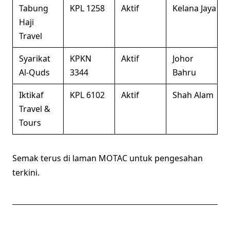
Tabung
KPL 1258
Aktif
Kelana Jaya
Haji
Travel
Syarikat
KPKN
Aktif
Johor
Al-Quds
3344
Bahru
Iktikaf
KPL 6102
Aktif
Shah Alam
Travel &
Tours
Semak terus di laman MOTAC untuk pengesahan
terkini.