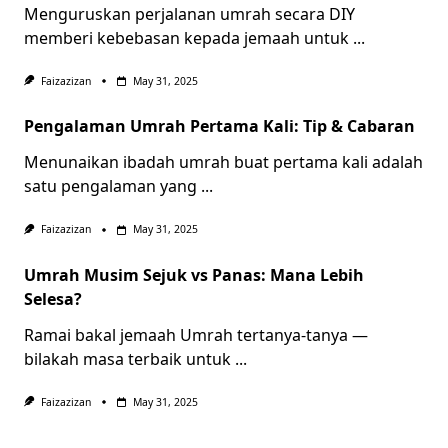
Menguruskan perjalanan umrah secara DIY
memberi kebebasan kepada jemaah untuk
...
Faizazizan
May 31, 2025
Pengalaman Umrah Pertama Kali: Tip & Cabaran
Menunaikan ibadah umrah buat pertama kali adalah
satu pengalaman yang
...
Faizazizan
May 31, 2025
Umrah Musim Sejuk vs Panas: Mana Lebih
Selesa?
Ramai bakal jemaah Umrah tertanya-tanya —
bilakah masa terbaik untuk
...
Faizazizan
May 31, 2025