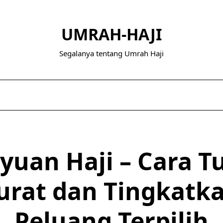
UMRAH-HAJI
Segalanya tentang Umrah Haji
yuan Haji – Cara Tu
urat dan Tingkatk
Peluang Terpilih