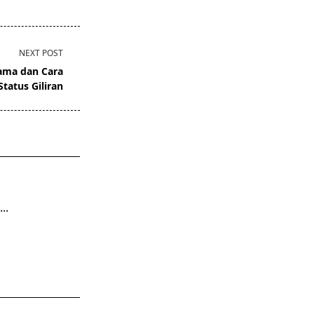
NEXT POST
ama dan Cara
tatus Giliran
...