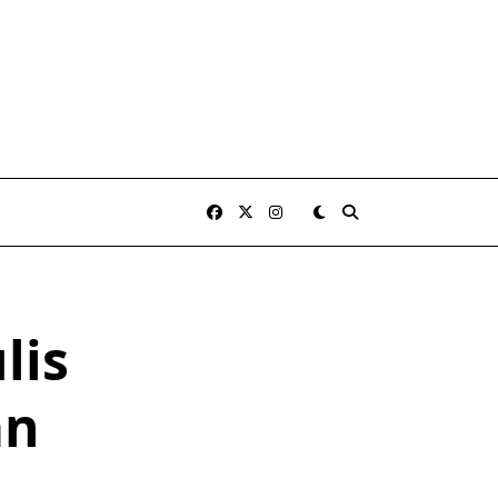
lis
an