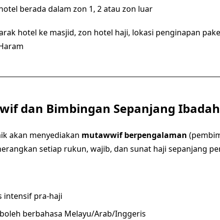
otel berada dalam zon 1, 2 atau zon luar
arak hotel ke masjid, zon hotel haji, lokasi penginapan pakej 
 Haram
wif dan Bimbingan Sepanjang Ibadah
aik akan menyediakan
mutawwif berpengalaman
(pembim
rangkan setiap rukun, wajib, dan sunat haji sepanjang per
 intensif pra-haji
boleh berbahasa Melayu/Arab/Inggeris