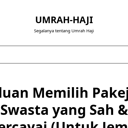
UMRAH-HAJI
Segalanya tentang Umrah Haji
uan Memilih Pakej
Swasta yang Sah &
ercayai (Untuk Je