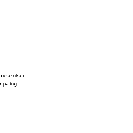
n melakukan
r paling