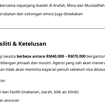
bersama sepanjang ibadah di Arafah, Mina dan Muzdalifah
erubatan dan sokongan emosi juga disediakan
siliti & Ketelusan
ji swasta
berbeza antara RM40,000 – RM70,000
bergantun
, bilangan jemaah dan musim. Agensi yang sah akan mene
dan tidak akan meminta bayaran penuh sebelum visa dilulu
ini:
 dan fasiliti (makanan, ziarah, bilik air, klinik)
n ansuran