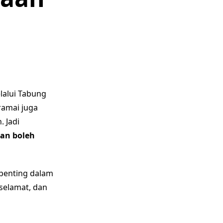
lalui Tabung
ramai juga
. Jadi
dan boleh
 penting dalam
 selamat, dan