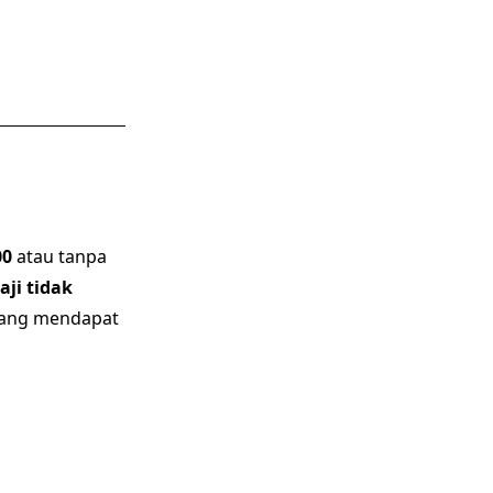
00
atau tanpa
aji tidak
 yang mendapat