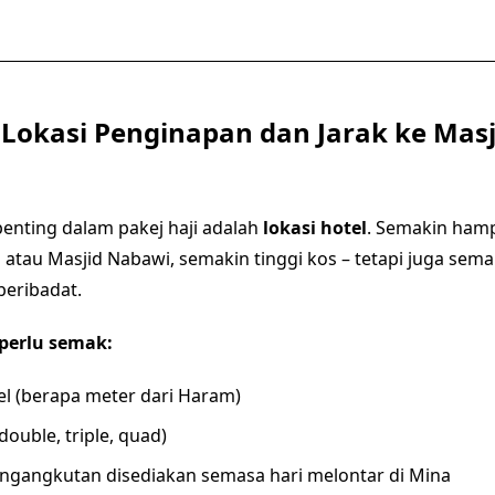
Lokasi Penginapan dan Jarak ke Masji
penting dalam pakej haji adalah
lokasi hotel
. Semakin ham
 atau Masjid Nabawi, semakin tinggi kos – tetapi juga se
beribadat.
perlu semak:
el (berapa meter dari Haram)
 (double, triple, quad)
ngangkutan disediakan semasa hari melontar di Mina