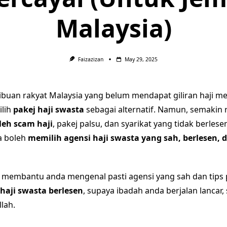
Malaysia)
Faizazizan
May 29, 2025
ribuan rakyat Malaysia yang belum mendapat giliran haji me
ilih
pakej haji swasta
sebagai alternatif. Namun, semakin 
leh scam haji
, pakej palsu, dan syarikat yang tidak berlesen
a boleh
memilih agensi haji swasta yang sah, berlesen, 
an membantu anda mengenal pasti agensi yang sah dan tips
 haji swasta berlesen
, supaya ibadah anda berjalan lancar,
lah.