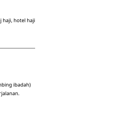
haji, hotel haji
bing ibadah)
jalanan.