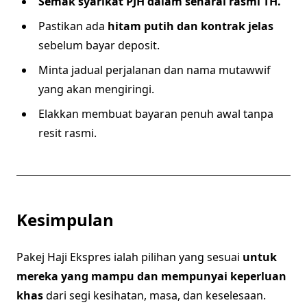
Semak syarikat PJH dalam senarai rasmi TH.
Pastikan ada
hitam putih dan kontrak jelas
sebelum bayar deposit.
Minta jadual perjalanan dan nama mutawwif
yang akan mengiringi.
Elakkan membuat bayaran penuh awal tanpa
resit rasmi.
Kesimpulan
Pakej Haji Ekspres ialah pilihan yang sesuai
untuk
mereka yang mampu dan mempunyai keperluan
khas
dari segi kesihatan, masa, dan keselesaan.