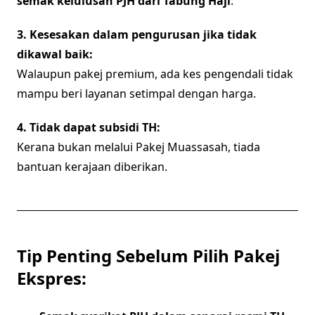
semak kelulusan PJH dari Tabung Haji
.
3. Kesesakan dalam pengurusan jika tidak
dikawal baik:
Walaupun pakej premium, ada kes pengendali tidak
mampu beri layanan setimpal dengan harga.
4. Tidak dapat subsidi TH:
Kerana bukan melalui Pakej Muassasah, tiada
bantuan kerajaan diberikan.
Tip Penting Sebelum Pilih Pakej
Ekspres: