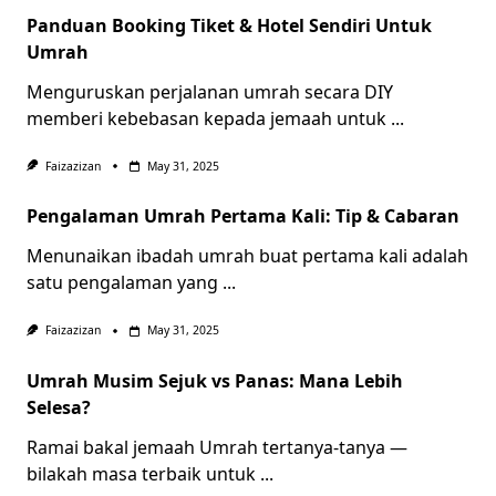
Panduan Booking Tiket & Hotel Sendiri Untuk
Umrah
Menguruskan perjalanan umrah secara DIY
memberi kebebasan kepada jemaah untuk
...
Faizazizan
May 31, 2025
Pengalaman Umrah Pertama Kali: Tip & Cabaran
Menunaikan ibadah umrah buat pertama kali adalah
satu pengalaman yang
...
Faizazizan
May 31, 2025
Umrah Musim Sejuk vs Panas: Mana Lebih
Selesa?
Ramai bakal jemaah Umrah tertanya-tanya —
bilakah masa terbaik untuk
...