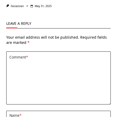
Faizazizan
May 31, 2025
LEAVE A REPLY
Your email address will not be published.
Required fields
are marked
*
Comment
*
Name
*