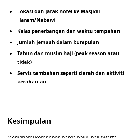
Lokasi dan jarak hotel ke Masjidil
Haram/Nabawi
Kelas penerbangan dan waktu tempahan
Jumlah jemaah dalam kumpulan
Tahun dan musim haji (peak season atau
tidak)
Servis tambahan seperti ziarah dan aktiviti
kerohanian
Kesimpulan
Memahami komponen harga pakej haji swasta