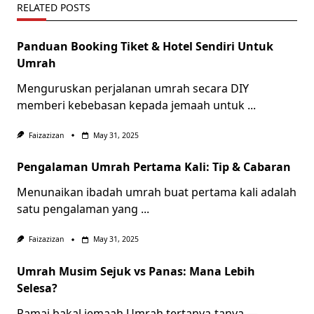
RELATED POSTS
Panduan Booking Tiket & Hotel Sendiri Untuk
Umrah
Menguruskan perjalanan umrah secara DIY
memberi kebebasan kepada jemaah untuk
...
Faizazizan
May 31, 2025
Pengalaman Umrah Pertama Kali: Tip & Cabaran
Menunaikan ibadah umrah buat pertama kali adalah
satu pengalaman yang
...
Faizazizan
May 31, 2025
Umrah Musim Sejuk vs Panas: Mana Lebih
Selesa?
Ramai bakal jemaah Umrah tertanya-tanya —