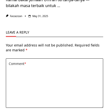
bilakah masa terbaik untuk
...
Faizazizan
May 31, 2025
LEAVE A REPLY
Your email address will not be published.
Required fields
are marked
*
Comment
*