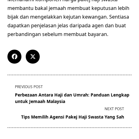
membantu bakal jemaah membuat keputusan lebih
bijak dan mengelakkan kejutan kewangan. Sentiasa
dapatkan penjelasan jelas daripada agen dan buat
perbandingan sebelum membuat bayaran.
<span
PREVIOUS POST
class="nav-
Perbezaan Antara Haji dan Umrah: Panduan Lengkap
subtitle
untuk Jemaah Malaysia
screen-
NEXT POST
reader-
Tips Memilih Agensi Pakej Haji Swasta Yang Sah
text">Page</span>