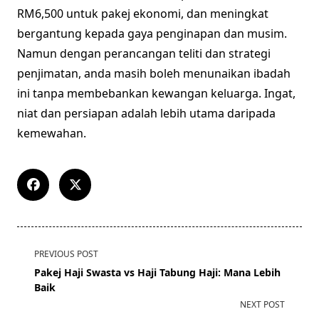
RM6,500 untuk pakej ekonomi, dan meningkat
bergantung kepada gaya penginapan dan musim.
Namun dengan perancangan teliti dan strategi
penjimatan, anda masih boleh menunaikan ibadah
ini tanpa membebankan kewangan keluarga. Ingat,
niat dan persiapan adalah lebih utama daripada
kemewahan.
<span
PREVIOUS POST
class="nav-
Pakej Haji Swasta vs Haji Tabung Haji: Mana Lebih
subtitle
Baik
screen-
NEXT POST