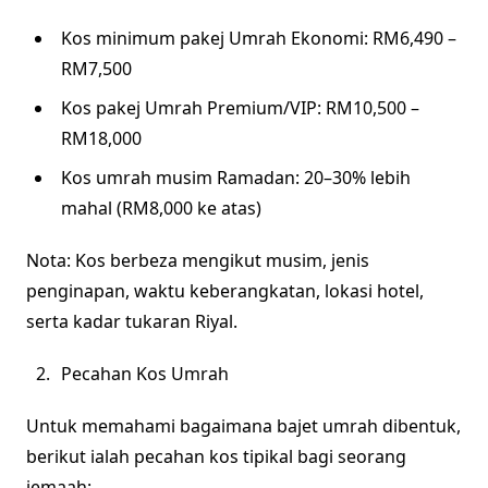
Kos minimum pakej Umrah Ekonomi: RM6,490 –
RM7,500
Kos pakej Umrah Premium/VIP: RM10,500 –
RM18,000
Kos umrah musim Ramadan: 20–30% lebih
mahal (RM8,000 ke atas)
Nota: Kos berbeza mengikut musim, jenis
penginapan, waktu keberangkatan, lokasi hotel,
serta kadar tukaran Riyal.
Pecahan Kos Umrah
Untuk memahami bagaimana bajet umrah dibentuk,
berikut ialah pecahan kos tipikal bagi seorang
jemaah: