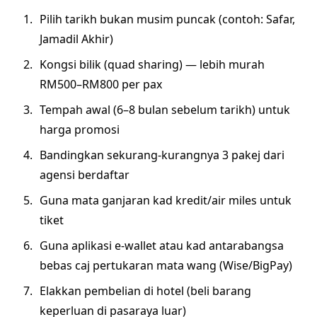
Pilih tarikh bukan musim puncak (contoh: Safar,
Jamadil Akhir)
Kongsi bilik (quad sharing) — lebih murah
RM500–RM800 per pax
Tempah awal (6–8 bulan sebelum tarikh) untuk
harga promosi
Bandingkan sekurang-kurangnya 3 pakej dari
agensi berdaftar
Guna mata ganjaran kad kredit/air miles untuk
tiket
Guna aplikasi e-wallet atau kad antarabangsa
bebas caj pertukaran mata wang (Wise/BigPay)
Elakkan pembelian di hotel (beli barang
keperluan di pasaraya luar)