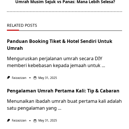
reader-
Umrah Musim Sejuk vs Panas: Mana Lebih Selesa?
text">Page</span>
RELATED POSTS
Panduan Booking Tiket & Hotel Sendiri Untuk
Umrah
Menguruskan perjalanan umrah secara DIY
memberi kebebasan kepada jemaah untuk
...
Faizazizan
May 31, 2025
Pengalaman Umrah Pertama Kali: Tip & Cabaran
Menunaikan ibadah umrah buat pertama kali adalah
satu pengalaman yang
...
Faizazizan
May 31, 2025