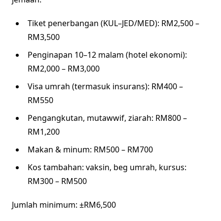
Tiket penerbangan (KUL–JED/MED): RM2,500 –
RM3,500
Penginapan 10–12 malam (hotel ekonomi):
RM2,000 – RM3,000
Visa umrah (termasuk insurans): RM400 –
RM550
Pengangkutan, mutawwif, ziarah: RM800 –
RM1,200
Makan & minum: RM500 – RM700
Kos tambahan: vaksin, beg umrah, kursus:
RM300 – RM500
Jumlah minimum: ±RM6,500