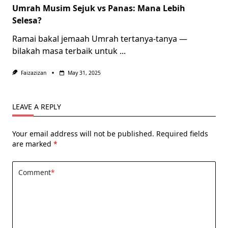
Umrah Musim Sejuk vs Panas: Mana Lebih
Selesa?
Ramai bakal jemaah Umrah tertanya-tanya —
bilakah masa terbaik untuk
...
Faizazizan
May 31, 2025
LEAVE A REPLY
Your email address will not be published.
Required fields
are marked
*
Comment
*