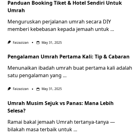
Panduan Booking Tiket & Hotel Sendiri Untuk
Umrah
Menguruskan perjalanan umrah secara DIY
memberi kebebasan kepada jemaah untuk
...
Faizazizan
May 31, 2025
Pengalaman Umrah Pertama Kali: Tip & Cabaran
Menunaikan ibadah umrah buat pertama kali adalah
satu pengalaman yang
...
Faizazizan
May 31, 2025
Umrah Musim Sejuk vs Panas: Mana Lebih
Selesa?
Ramai bakal jemaah Umrah tertanya-tanya —
bilakah masa terbaik untuk
...