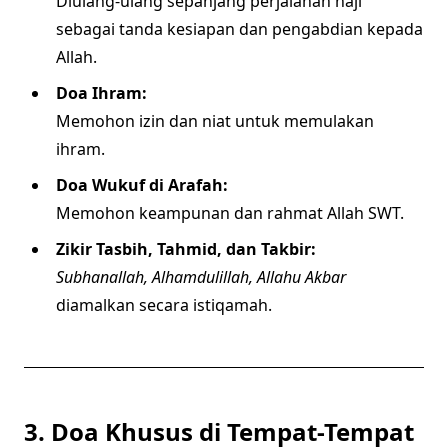
Diulang-ulang sepanjang perjalanan haji
sebagai tanda kesiapan dan pengabdian kepada
Allah.
Doa Ihram:
Memohon izin dan niat untuk memulakan
ihram.
Doa Wukuf di Arafah:
Memohon keampunan dan rahmat Allah SWT.
Zikir Tasbih, Tahmid, dan Takbir:
Subhanallah, Alhamdulillah, Allahu Akbar
diamalkan secara istiqamah.
3. Doa Khusus di Tempat-Tempat