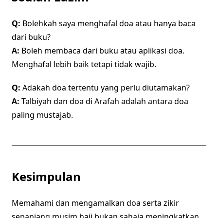
Q:
Bolehkah saya menghafal doa atau hanya baca
dari buku?
A:
Boleh membaca dari buku atau aplikasi doa.
Menghafal lebih baik tetapi tidak wajib.
Q:
Adakah doa tertentu yang perlu diutamakan?
A:
Talbiyah dan doa di Arafah adalah antara doa
paling mustajab.
Kesimpulan
Memahami dan mengamalkan doa serta zikir
sepanjang musim haji bukan sahaja meningkatkan