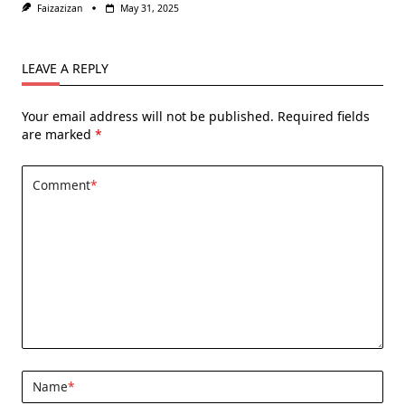
Faizazizan
May 31, 2025
LEAVE A REPLY
Your email address will not be published.
Required fields
are marked
*
Comment
*
Name
*