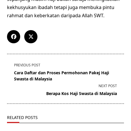
kekhusyukan ibadah tetapi juga membuka pintu
rahmat dan keberkatan daripada Allah SWT.
<span
PREVIOUS POST
class="nav-
Cara Daftar dan Proses Permohonan Pakej Haji
subtitle
Swasta di Malaysia
screen-
NEXT POST
reader-
Berapa Kos Haji Swasta di Malaysia
text">Page</span>
RELATED POSTS